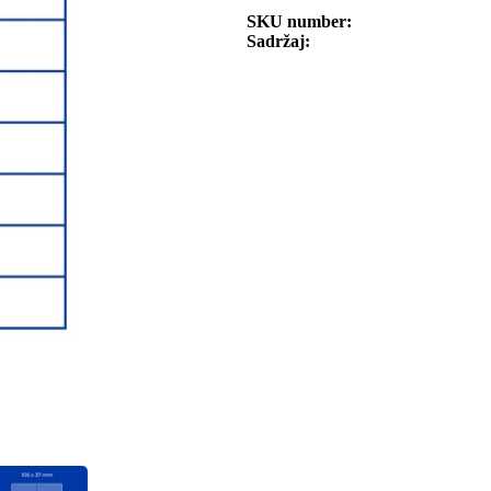
SKU number
Sadržaj