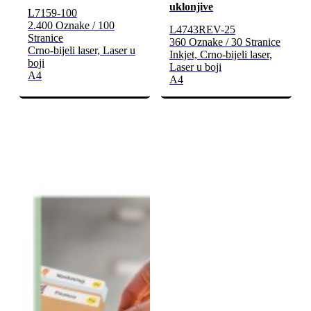
uklonjive
L7159-100
2.400 Oznake / 100
L4743REV-25
Stranice
360 Oznake / 30 Stranice
Crno-bijeli laser, Laser u
Inkjet, Crno-bijeli laser,
boji
Laser u boji
A4
A4