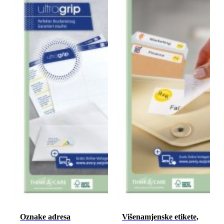
Oznake adresa
Višenamjenske etikete,