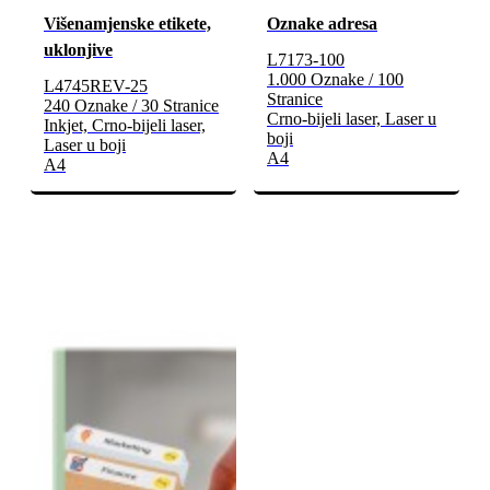
Višenamjenske etikete,
Oznake adresa
uklonjive
L7173-100
1.000 Oznake / 100
L4745REV-25
Stranice
240 Oznake / 30 Stranice
Crno-bijeli laser, Laser u
Inkjet, Crno-bijeli laser,
boji
Laser u boji
A4
A4