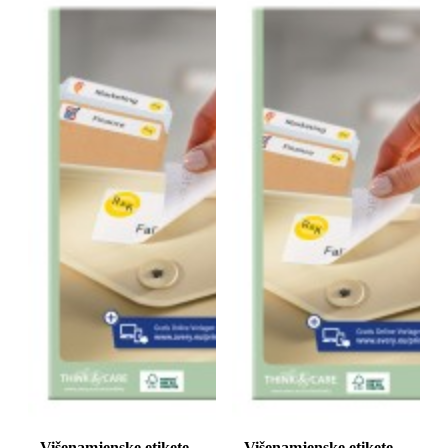
Višenamjenske etikete,
Višenamjenske etikete,