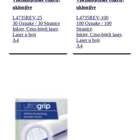
uklonjive
uklonjive
L4735REV-25
L4735REV-100
30 Oznake / 30 Stranice
100 Oznake / 100
Inkjet, Crno-bijeli laser,
Stranice
Laser u boji
Inkjet, Crno-bijeli laser,
A4
Laser u boji
A4