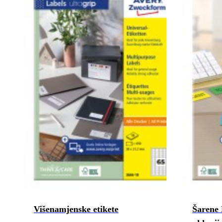
Višenamjenske etikete
Šarene 