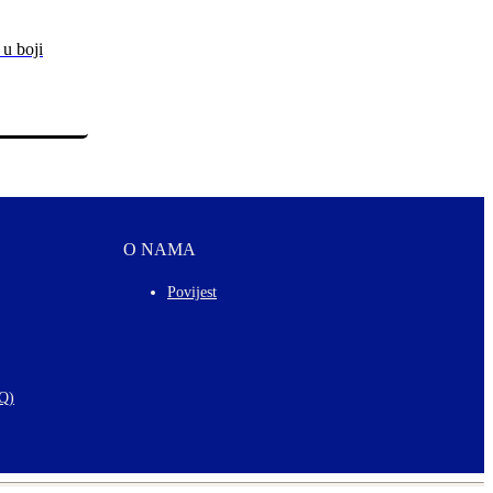
 u boji
O NAMA
Povijest
AQ)