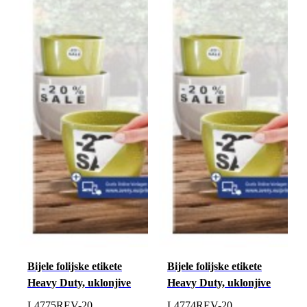
Bijele folijske etikete
Bijele folijske etikete
Heavy Duty, uklonjive
Heavy Duty, uklonjive
L4775REV-20
L4774REV-20