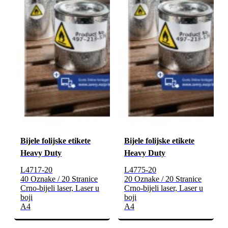
Bijele folijske etikete
Bijele folijske etikete
Heavy Duty
Heavy Duty
L4717-20
L4775-20
40 Oznake / 20 Stranice
20 Oznake / 20 Stranice
Crno-bijeli laser, Laser u
Crno-bijeli laser, Laser u
boji
boji
A4
A4