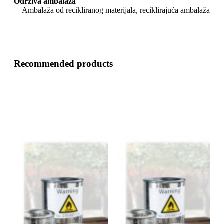
Održiva ambalaža
Ambalaža od recikliranog materijala, reciklirajuća ambalaža
Recommended products