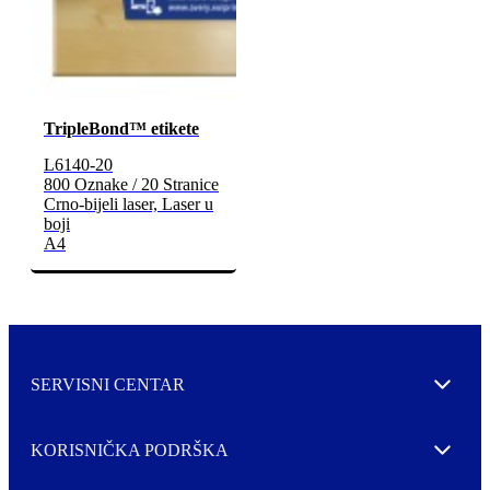
TripleBond™ etikete
L6140-20
800 Oznake / 20 Stranice
Crno-bijeli laser, Laser u
boji
A4
SERVISNI CENTAR
Expand
KORISNIČKA PODRŠKA
Expand