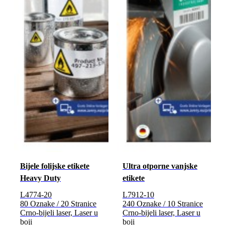
Bijele folijske etikete
Ultra otporne vanjske
Heavy Duty
etikete
L4774-20
L7912-10
80 Oznake / 20 Stranice
240 Oznake / 10 Stranice
Crno-bijeli laser, Laser u
Crno-bijeli laser, Laser u
boji
boji