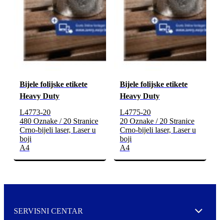
Bijele folijske etikete
Bijele folijske etikete
Heavy Duty
Heavy Duty
L4773-20
L4775-20
480 Oznake / 20 Stranice
20 Oznake / 20 Stranice
Crno-bijeli laser, Laser u
Crno-bijeli laser, Laser u
boji
boji
A4
A4
SERVISNI CENTAR
Expand