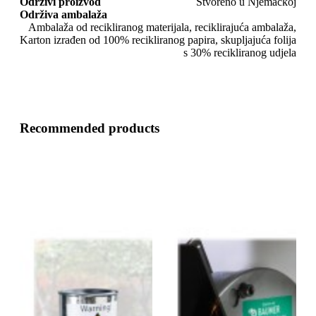
Održivi proizvod
Stvoreno u Njemačkoj
Održiva ambalaža
Ambalaža od recikliranog materijala, reciklirajuća ambalaža,
Karton izrađen od 100% recikliranog papira, skupljajuća folija
s 30% recikliranog udjela
Recommended products