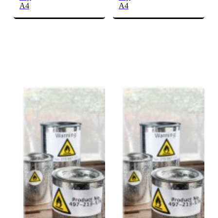
A4
A4