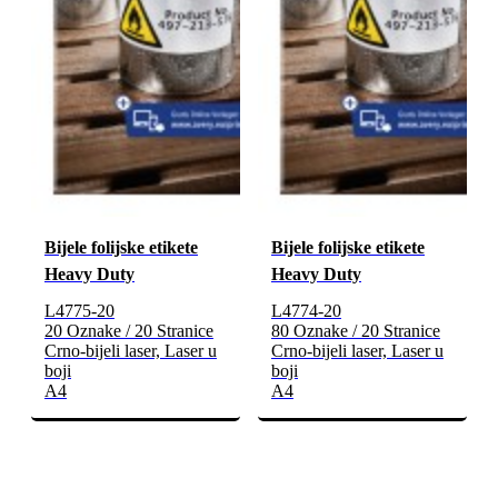
Bijele folijske etikete
Bijele folijske etikete
Heavy Duty
Heavy Duty
L4775-20
L4774-20
20 Oznake / 20 Stranice
80 Oznake / 20 Stranice
Crno-bijeli laser, Laser u
Crno-bijeli laser, Laser u
boji
boji
A4
A4