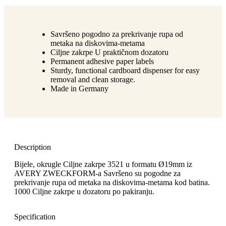
Savršeno pogodno za prekrivanje rupa od
metaka na diskovima-metama
Ciljne zakrpe U praktičnom dozatoru
Permanent adhesive paper labels
Sturdy, functional cardboard dispenser for easy
removal and clean storage.
Made in Germany
Description
Bijele, okrugle Ciljne zakrpe 3521 u formatu Ø19mm iz
AVERY ZWECKFORM-a Savršeno su pogodne za
prekrivanje rupa od metaka na diskovima-metama kod batina.
1000 Ciljne zakrpe u dozatoru po pakiranju.
Specification