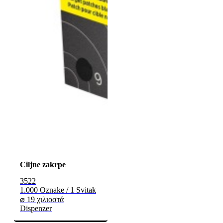
Ciljne zakrpe
3522
1.000 Oznake / 1 Svitak
⌀ 19 χιλιοστά
Dispenzer