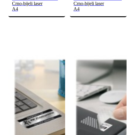
Crno-bijeli laser
Crno-bijeli laser
A4
A4