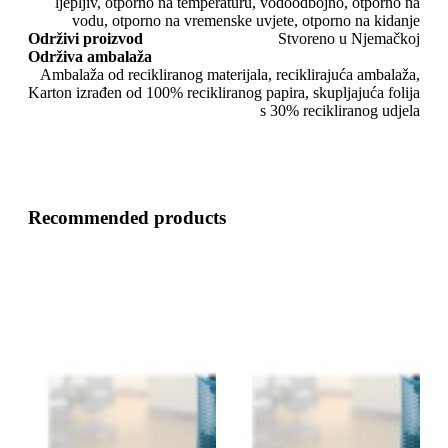
ljepljiv, otporno na temperaturu, vodoodbojno, otporno na
vodu, otporno na vremenske uvjete, otporno na kidanje
Održivi proizvod
Stvoreno u Njemačkoj
Održiva ambalaža
Ambalaža od recikliranog materijala, reciklirajuća ambalaža,
Karton izrađen od 100% recikliranog papira, skupljajuća folija
s 30% recikliranog udjela
Recommended products