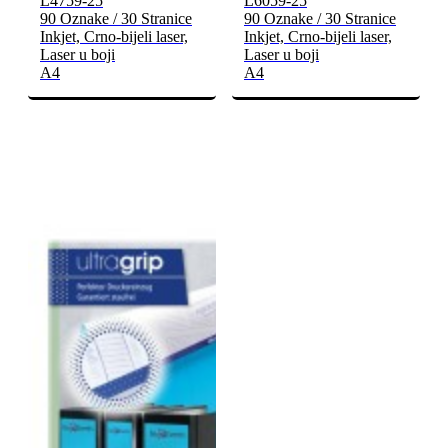
L4759-25
L6059-25
90 Oznake / 30 Stranice
90 Oznake / 30 Stranice
Inkjet, Crno-bijeli laser,
Inkjet, Crno-bijeli laser,
Laser u boji
Laser u boji
A4
A4