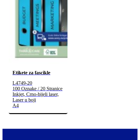
Etikete za fascikle
L4749-20
100 Oznake / 20 Stranice
Inkjet, Crno-bijeli laser,
Laser u boji
A4