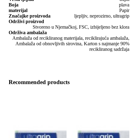
Boja
plava
materijal
Papir
Značajke proizvoda
ljepljiv, neprozirno, ultragrip
Održivi proizvod
Stvoreno u Njemačkoj, FSC, izbijeljeno bez klora
Održiva ambalaža
Ambalaža od recikliranog materijala, reciklirajuća ambalaža,
Ambalaža od obnovljivih sirovina, Karton s najmanje 90%
recikliranog sadržaja
Recommended products