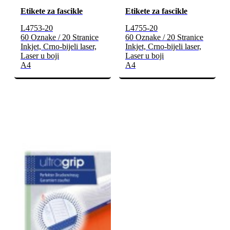
Etikete za fascikle
Etikete za fascikle
L4753-20
L4755-20
60 Oznake / 20 Stranice
60 Oznake / 20 Stranice
Inkjet, Crno-bijeli laser,
Inkjet, Crno-bijeli laser,
Laser u boji
Laser u boji
A4
A4