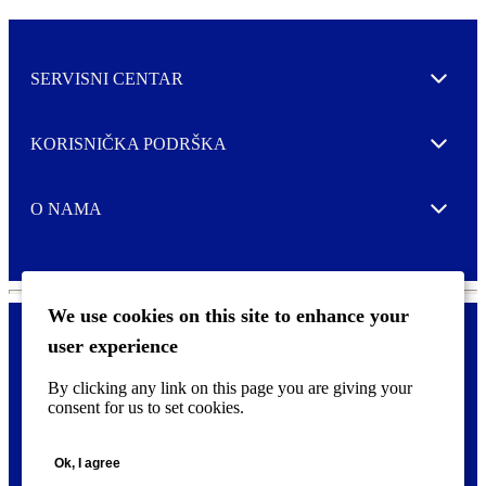
SERVISNI CENTAR
Expand
KORISNIČKA PODRŠKA
Expand
O NAMA
Expand
We use cookies on this site to enhance your
user experience
Kontaktirajte nas
F
By clicking any link on this page you are giving your
Pravne i tzv. Cookie obavijesti
o
consent for us to set cookies.
o
t
©
2026 CCL Industries Inc., Toronto (Canada). Sva prava zadržana.
e
Ok, I agree
r