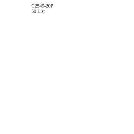
C2549-20P
50 List