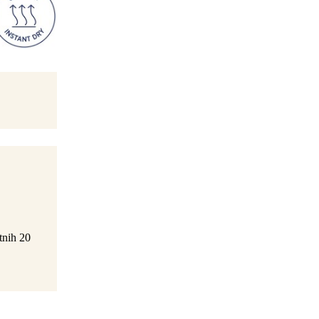
nih 20