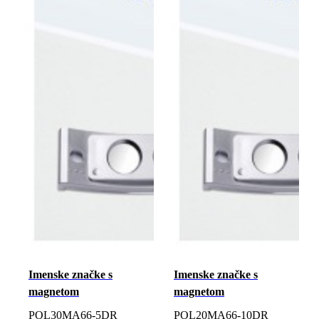
Imenske značke s
Imenske značke s
magnetom
magnetom
POL30MA66-5DR
POL20MA66-10DR