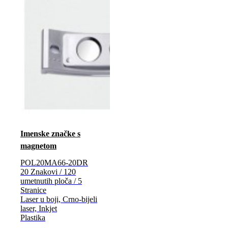
Imenske značke s
magnetom
POL20MA66-20DR
20 Znakovi / 120
umetnutih ploča / 5
Stranice
Laser u boji, Crno-bijeli
laser, Inkjet
Plastika