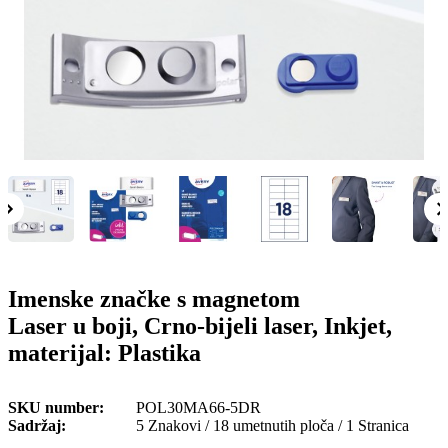
o
n
b
u
i
l
e
Imenske značke s magnetom
Laser u boji, Crno-bijeli laser, Inkjet,
materijal: Plastika
SKU number
POL30MA66-5DR
Sadržaj
5 Znakovi / 18 umetnutih ploča / 1 Stranica