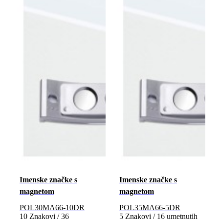
Imenske značke s
Imenske značke s
magnetom
magnetom
POL30MA66-10DR
POL35MA66-5DR
10 Znakovi / 36
5 Znakovi / 16 umetnutih