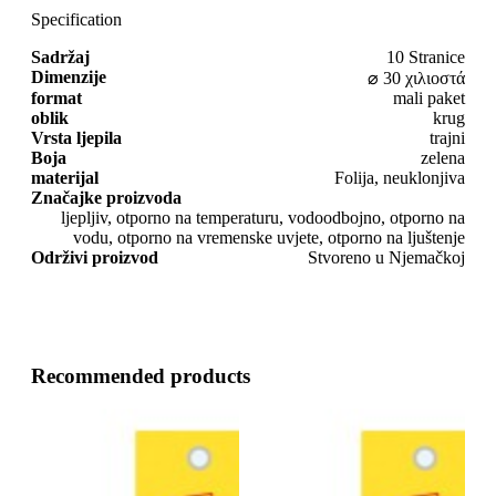
Specification
Sadržaj
10 Stranice
Dimenzije
⌀ 30 χιλιοστά
format
mali paket
oblik
krug
Vrsta ljepila
trajni
Boja
zelena
materijal
Folija, neuklonjiva
Značajke proizvoda
ljepljiv, otporno na temperaturu, vodoodbojno, otporno na
vodu, otporno na vremenske uvjete, otporno na ljuštenje
Održivi proizvod
Stvoreno u Njemačkoj
Recommended products