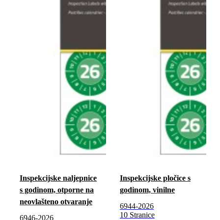
Inspekcijske naljepnice
Inspekcijske pločice s
s godinom, otporne na
godinom, vinilne
neovlašteno otvaranje
6944-2026
10 Stranice
6946-2026