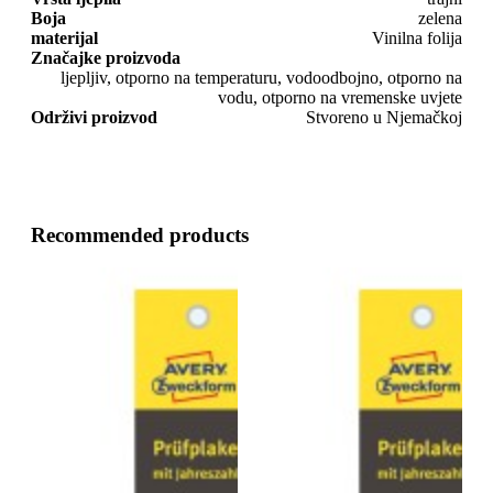
Boja
zelena
materijal
Vinilna folija
Značajke proizvoda
ljepljiv, otporno na temperaturu, vodoodbojno, otporno na
vodu, otporno na vremenske uvjete
Održivi proizvod
Stvoreno u Njemačkoj
Recommended products