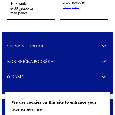
⌀ 30 χιλιοστά
10 Stranice
mali paket
⌀ 30 χιλιοστά
mali paket
SERVISNI CENTAR
Expand
KORISNIČKA PODRŠKA
Expand
O NAMA
Expand
We use cookies on this site to enhance your
user experience