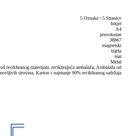
5 Oznake / 5 Stranice
Inkjet
A4
pravokutan
J8867
magnetski
bijela
mat
Metal
d recikliranog materijala, reciklirajuća ambalaža, Ambalaža od
novljivih sirovina, Karton s najmanje 90% recikliranog sadržaja