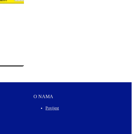
O NAMA
Povijest