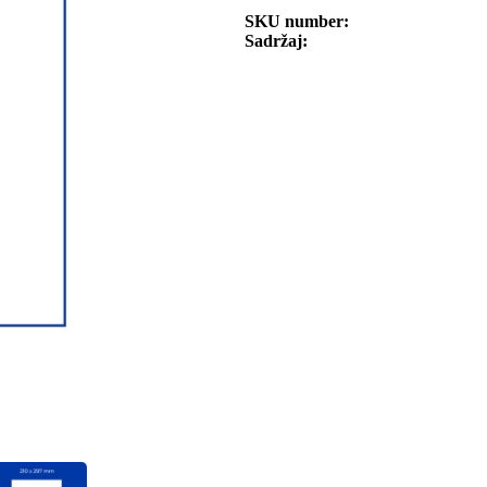
SKU number
Sadržaj