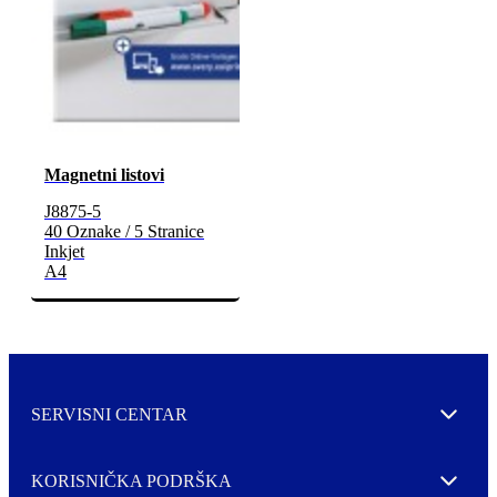
Magnetni listovi
J8875-5
40 Oznake / 5 Stranice
Inkjet
A4
SERVISNI CENTAR
Expand
KORISNIČKA PODRŠKA
Expand