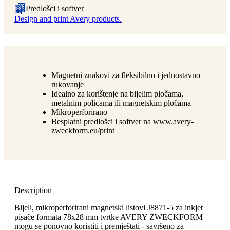
Predlošci i softver
Design and print Avery products.
Magnetni znakovi za fleksibilno i jednostavno
rukovanje
Idealno za korištenje na bijelim pločama,
metalnim policama ili magnetskim pločama
Mikroperforirano
Besplatni predlošci i softver na www.avery-
zweckform.eu/print
Description
Bijeli, mikroperforirani magnetski listovi J8871-5 za inkjet
pisače formata 78x28 mm tvrtke AVERY ZWECKFORM
mogu se ponovno koristiti i premještati - savršeno za