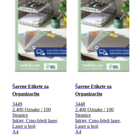
Šarene Etikete za
Šarene Etikete za
Organizaciju
Organizaciju
3449
3448
2.400 Oznake / 100
2.400 Oznake / 100
Stranice
Stranice
Inkjet, Crno-bijeli laser,
Inkjet, Crno-bijeli laser,
Laser u boji
Laser u boji
A4
A4