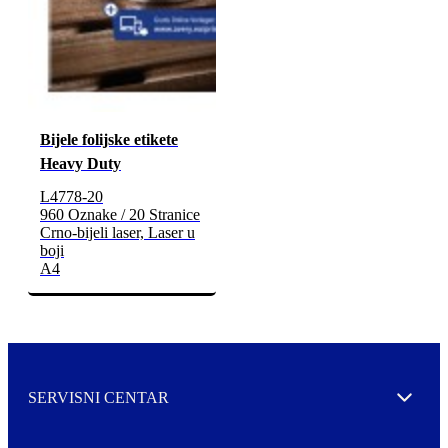
Bijele folijske etikete
Heavy Duty
L4778-20
960 Oznake / 20 Stranice
Crno-bijeli laser, Laser u
boji
A4
SERVISNI CENTAR
Expand