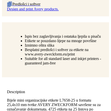
Predlošci i softver
Design and print Avery products.
Ispis bez zaglavljivanja i ostataka ljepila u pisaču
Etikete se pouzdano lijepe na mnoge površine
Iznimno oštra slika
Besplatni predlošci i softver za etikete na
www.avery-zweckform.eu/print
Suitable for all standard laser and inkjet printers -
guaranteed jam-free
Description
Bijele mini organizacijske etikete L7658-25 u formatu
25,4x10 mm tvrtke AVERY ZWECKFORM savršene su za
označavanje dokumenata. 4725 etiketa na 25 listova po