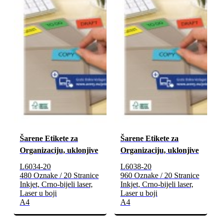
Šarene Etikete za
Šarene Etikete za
Organizaciju, uklonjive
Organizaciju, uklonjive
L6034-20
L6038-20
480 Oznake / 20 Stranice
960 Oznake / 20 Stranice
Inkjet, Crno-bijeli laser,
Inkjet, Crno-bijeli laser,
Laser u boji
Laser u boji
A4
A4