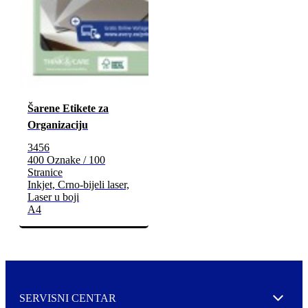
Šarene Etikete za
Organizaciju
3456
400 Oznake / 100
Stranice
Inkjet, Crno-bijeli laser,
Laser u boji
A4
SERVISNI CENTAR
Expand