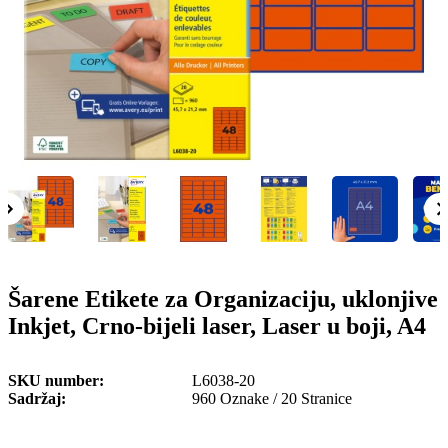
o
n
b
u
i
l
e
Šarene Etikete za Organizaciju, uklonjive
Inkjet, Crno-bijeli laser, Laser u boji, A4
SKU number
L6038-20
Sadržaj
960 Oznake / 20 Stranice