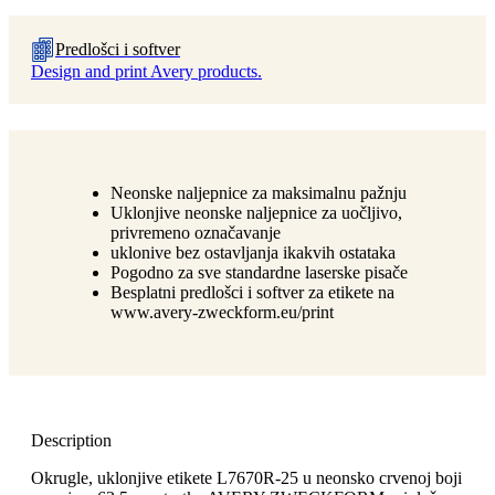
Predlošci i softver
Design and print Avery products.
Neonske naljepnice za maksimalnu pažnju
Uklonjive neonske naljepnice za uočljivo,
privremeno označavanje
uklonive bez ostavljanja ikakvih ostataka
Pogodno za sve standardne laserske pisače
Besplatni predlošci i softver za etikete na
www.avery-zweckform.eu/print
Description
Okrugle, uklonjive etikete L7670R-25 u neonsko crvenoj boji