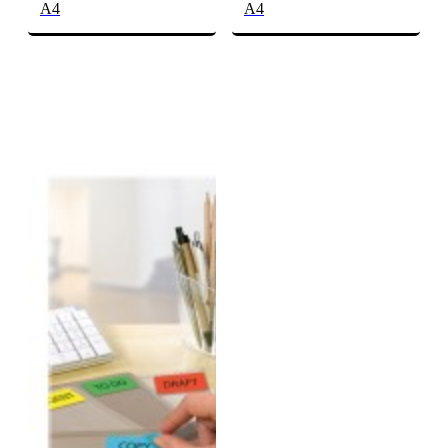
A4
A4