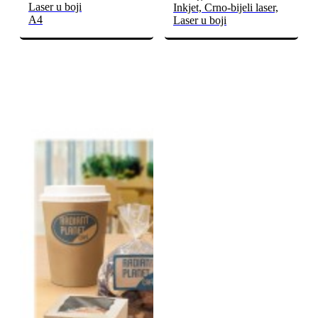
Laser u boji
Inkjet, Crno-bijeli laser,
A4
Laser u boji