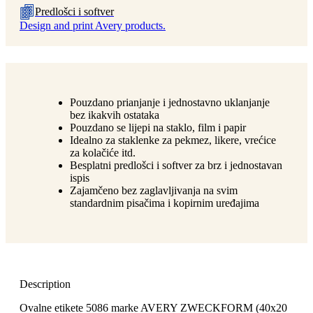
Predlošci i softver
Design and print Avery products.
Pouzdano prianjanje i jednostavno uklanjanje
bez ikakvih ostataka
Pouzdano se lijepi na staklo, film i papir
Idealno za staklenke za pekmez, likere, vrećice
za kolačiće itd.
Besplatni predlošci i softver za brz i jednostavan
ispis
Zajamčeno bez zaglavljivanja na svim
standardnim pisačima i kopirnim uređajima
Description
Ovalne etikete 5086 marke AVERY ZWECKFORM (40x20