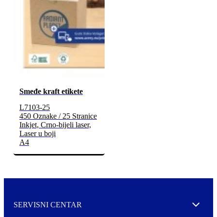
Smeđe kraft etikete
L7103-25
450 Oznake / 25 Stranice
Inkjet, Crno-bijeli laser,
Laser u boji
A4
SERVISNI CENTAR
Expand