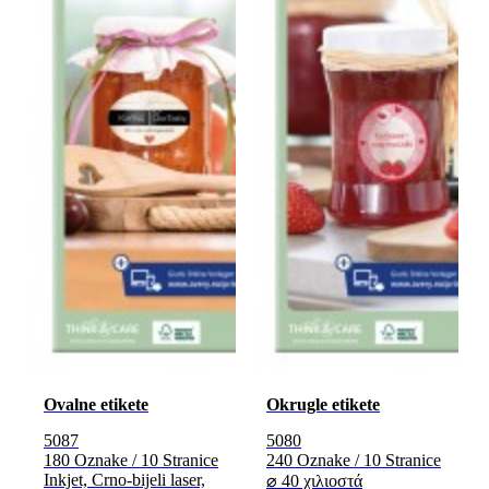
Ovalne etikete
Okrugle etikete
5087
5080
180 Oznake / 10 Stranice
240 Oznake / 10 Stranice
Inkjet, Crno-bijeli laser,
⌀ 40 χιλιοστά