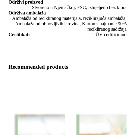
Održivi proizvod
Stvoreno u Njemačkoj, FSC, izbijeljeno bez klora
Održiva ambalaža
Ambalaža od recikliranog materijala, reciklirajuća ambalaža,
Ambalaža od obnovljivih sirovina, Karton s najmanje 90%
recikliranog sadržaja
Certifikati
TÜV certificirano
Recommended products