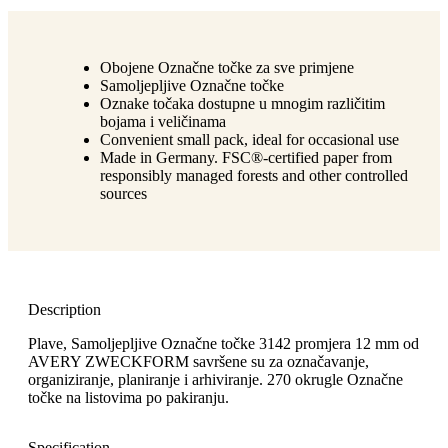
Obojene Označne točke za sve primjene
Samoljepljive Označne točke
Oznake točaka dostupne u mnogim različitim
bojama i veličinama
Convenient small pack, ideal for occasional use
Made in Germany. FSC®-certified paper from
responsibly managed forests and other controlled
sources
Description
Plave, Samoljepljive Označne točke 3142 promjera 12 mm od
AVERY ZWECKFORM savršene su za označavanje,
organiziranje, planiranje i arhiviranje. 270 okrugle Označne
točke na listovima po pakiranju.
Specification