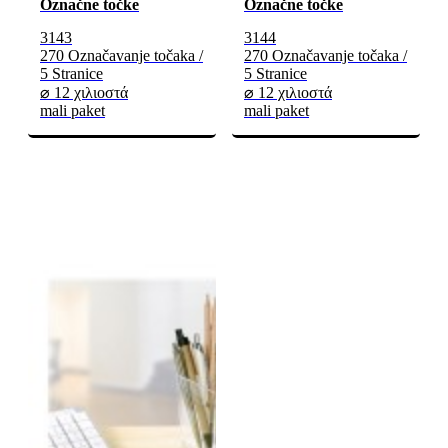
Označne točke
Označne točke
3143
3144
270 Označavanje točaka /
270 Označavanje točaka /
5 Stranice
5 Stranice
⌀ 12 χιλιοστά
⌀ 12 χιλιοστά
mali paket
mali paket