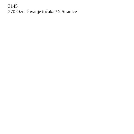
3145
270 Označavanje točaka / 5 Stranice