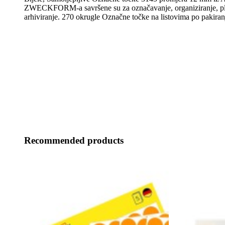
ZWECKFORM-a savršene su za označavanje, organiziranje, pla
arhiviranje. 270 okrugle Označne točke na listovima po pakiran
Recommended products