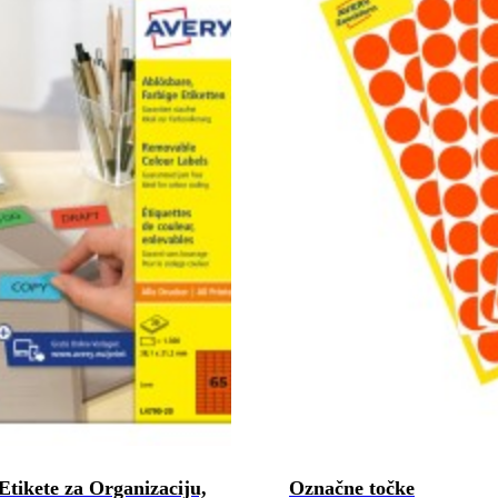
Etikete za Organizaciju,
Označne točke