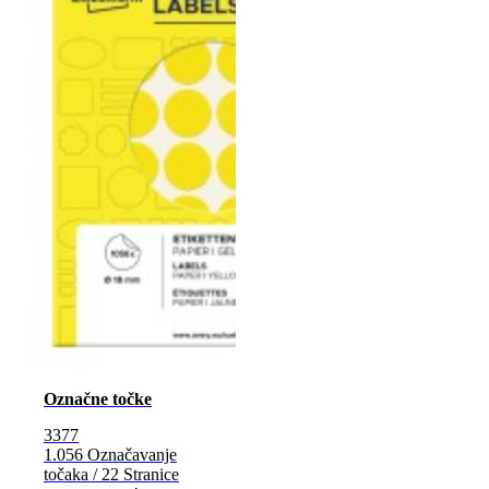
Označne točke
3377
1.056 Označavanje
točaka / 22 Stranice