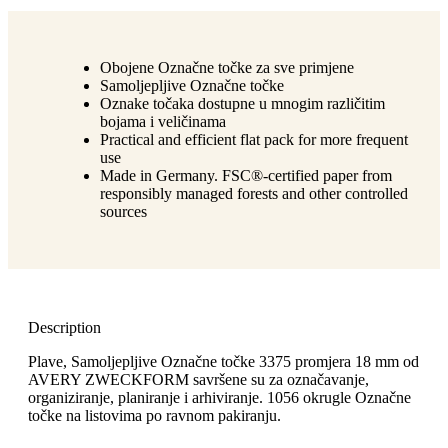
Obojene Označne točke za sve primjene
Samoljepljive Označne točke
Oznake točaka dostupne u mnogim različitim
bojama i veličinama
Practical and efficient flat pack for more frequent
use
Made in Germany. FSC®-certified paper from
responsibly managed forests and other controlled
sources
Description
Plave, Samoljepljive Označne točke 3375 promjera 18 mm od
AVERY ZWECKFORM savršene su za označavanje,
organiziranje, planiranje i arhiviranje. 1056 okrugle Označne
točke na listovima po ravnom pakiranju.