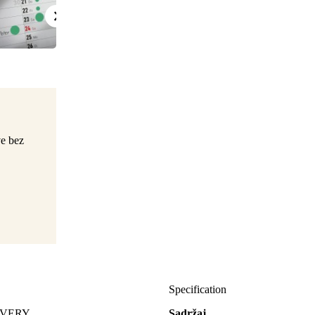
ve bez
Specification
 AVERY
Sadržaj