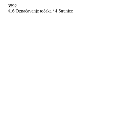
3592
416 Označavanje točaka / 4 Stranice