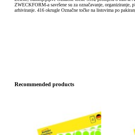
ZWECKFORM-a savršene su za označavanje, organiziranje, pla
arhiviranje. 416 okrugle Označne točke na listovima po pakiran
Recommended products