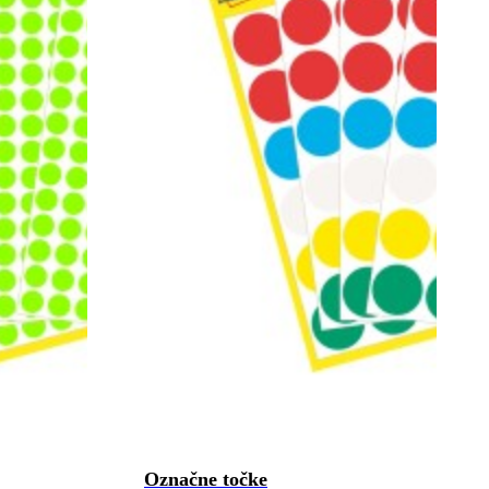
Označne točke