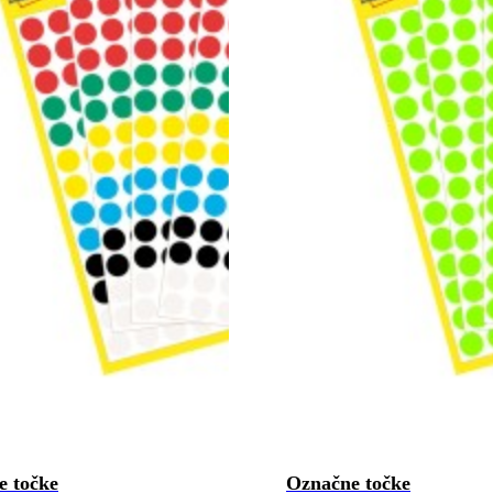
e točke
Označne točke