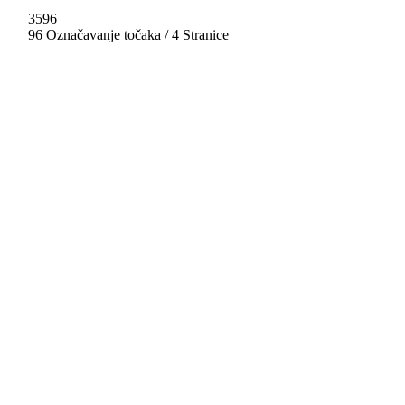
3596
96 Označavanje točaka / 4 Stranice