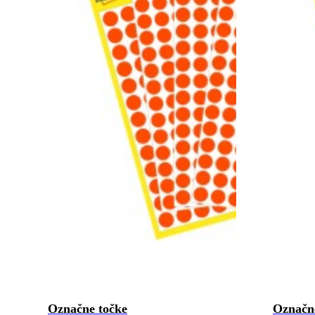
Označne točke
Označn