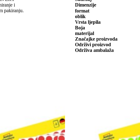
ranje i
Dimenzije
m pakiranju.
format
oblik
Vrsta ljepila
Boja
materijal
Značajke proizvoda
Održivi proizvod
Održiva ambalaža