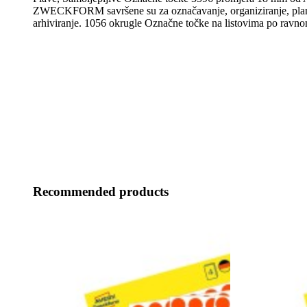
ZWECKFORM savršene su za označavanje, organiziranje, plani
arhiviranje. 1056 okrugle Označne točke na listovima po ravno
Recommended products