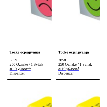
Točke ocjenjivanja
Točke ocjenjivanja
3859
3858
250 Oznake / 1 Svitak
250 Oznake / 1 Svitak
⌀ 19 χιλιοστά
⌀ 19 χιλιοστά
Dispenzer
Dispenzer