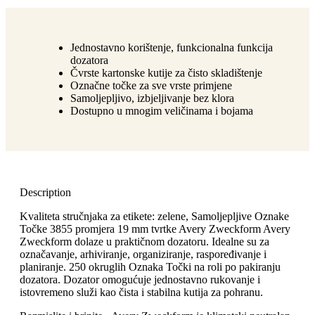
Jednostavno korištenje, funkcionalna funkcija
dozatora
Čvrste kartonske kutije za čisto skladištenje
Označne točke za sve vrste primjene
Samoljepljivo, izbjeljivanje bez klora
Dostupno u mnogim veličinama i bojama
Description
Kvaliteta stručnjaka za etikete: zelene, Samoljepljive Oznake
Točke 3855 promjera 19 mm tvrtke Avery Zweckform Avery
Zweckform dolaze u praktičnom dozatoru. Idealne su za
označavanje, arhiviranje, organiziranje, raspoređivanje i
planiranje. 250 okruglih Oznaka Točki na roli po pakiranju
dozatora. Dozator omogućuje jednostavno rukovanje i
istovremeno služi kao čista i stabilna kutija za pohranu.