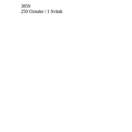
3859
250 Oznake / 1 Svitak