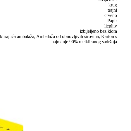
krug
trajni
crveno
Papir
ljepljiv
izbijeljeno bez klora
iklirajuća ambalaža, Ambalaža od obnovljivih sirovina, Karton s
najmanje 90% recikliranog sadržaja