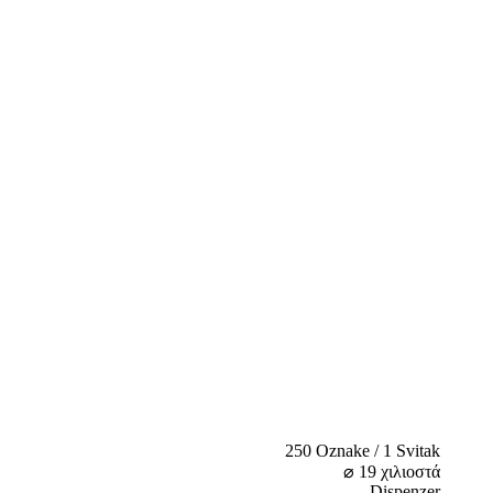
250 Oznake / 1 Svitak
⌀ 19 χιλιοστά
Dispenzer