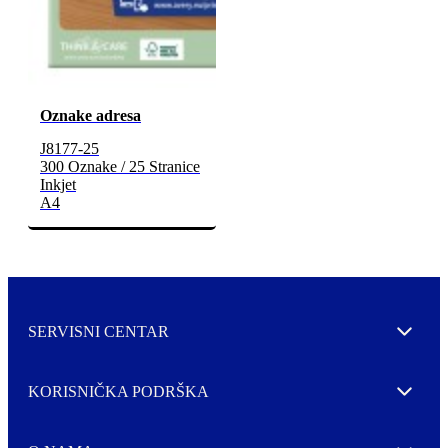
Oznake adresa
J8177-25
300 Oznake / 25 Stranice
Inkjet
A4
SERVISNI CENTAR
Expand
KORISNIČKA PODRŠKA
Expand