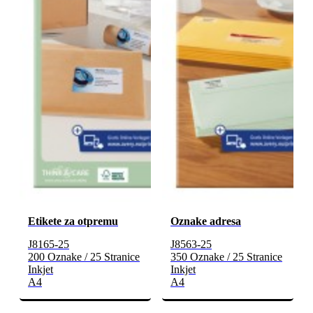
Etikete za otpremu
Oznake adresa
J8165-25
J8563-25
200 Oznake / 25 Stranice
350 Oznake / 25 Stranice
Inkjet
Inkjet
A4
A4