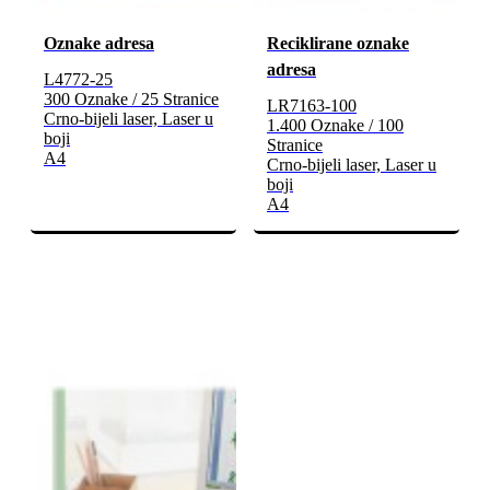
Oznake adresa
Reciklirane oznake
adresa
L4772-25
300 Oznake / 25 Stranice
LR7163-100
Crno-bijeli laser, Laser u
1.400 Oznake / 100
boji
Stranice
A4
Crno-bijeli laser, Laser u
boji
A4