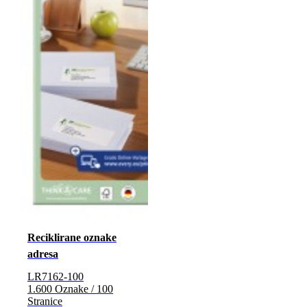
Reciklirane oznake
adresa
LR7162-100
1.600 Oznake / 100
Stranice