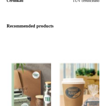
Certifikati
TÜV certificirano
Recommended products