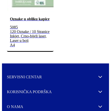
Oznake u obliku kapice
5085
120 Oznake / 10 Stranice
Inkjet, Crno-bijeli laser,
Laser u boji
A4
SERVISNI CENTAR
Expand
KORISNIČKA PODRŠKA
Expand
O NAMA
Expand