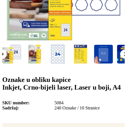
o
n
b
u
i
l
e
Oznake u obliku kapice
Inkjet, Crno-bijeli laser, Laser u boji, A4
SKU number
5084
Sadržaj
240 Oznake / 10 Stranice