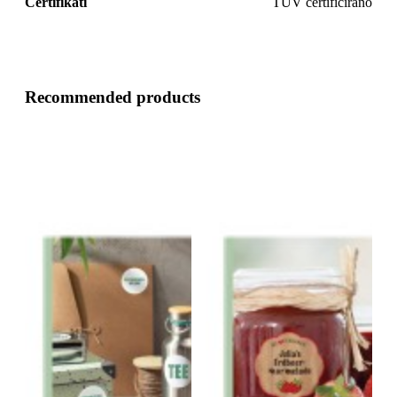
Certifikati
TÜV certificirano
Recommended products