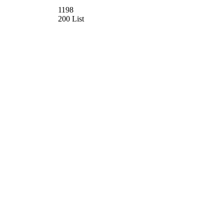
1198
200 List