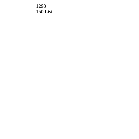
1298
150 List