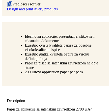
Predlošci i softver
Design and print Avery products.
Idealno za aplikacije, prezentacije, slikovne i
tekstualne dokumente
Izuzetno čvrsta kvaliteta papira za posebne
visokokvalitetne ispise
Izuzetno glatka kvaliteta papira za visoku
definiciju boja
Papir za pisač sa satenskim završetkom na obje
strane
200 listovi application paper per pack
Description
Papir za aplikacije sa satenskim završetkom 2788 u A4