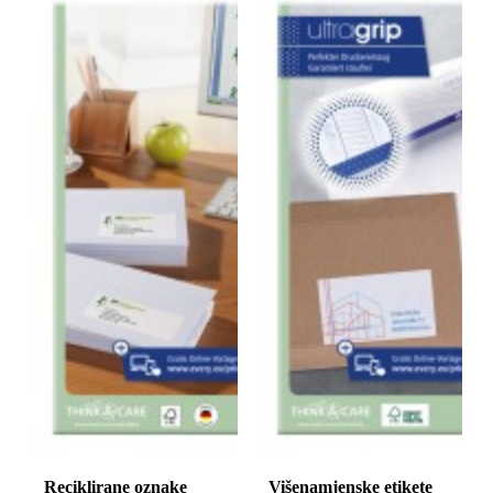
Reciklirane oznake
Višenamjenske etikete