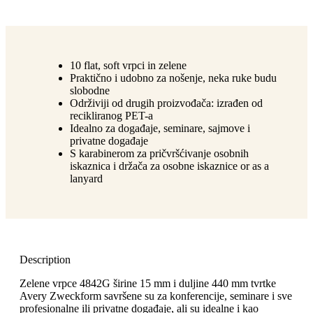
10 flat, soft vrpci in zelene
Praktično i udobno za nošenje, neka ruke budu
slobodne
Održiviji od drugih proizvođača: izrađen od
recikliranog PET-a
Idealno za događaje, seminare, sajmove i
privatne događaje
S karabinerom za pričvršćivanje osobnih
iskaznica i držača za osobne iskaznice or as a
lanyard
Description
Zelene vrpce 4842G širine 15 mm i duljine 440 mm tvrtke
Avery Zweckform savršene su za konferencije, seminare i sve
profesionalne ili privatne događaje, ali su idealne i kao