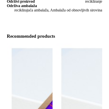
Održivi proizvod
recikliranje
Održiva ambalaža
reciklirajuća ambalaža, Ambalaža od obnovljivih sirovina
Recommended products