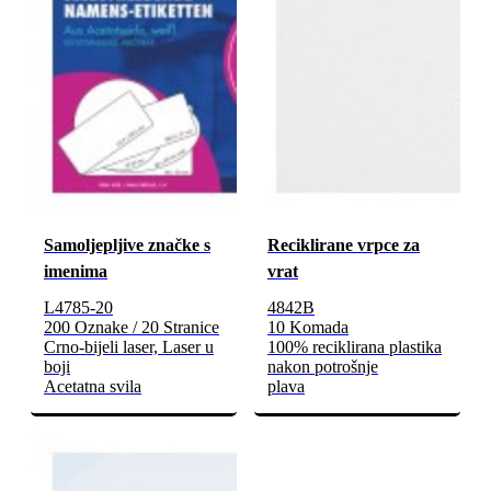
Samoljepljive značke s
Reciklirane vrpce za
imenima
vrat
L4785-20
4842B
200 Oznake / 20 Stranice
10 Komada
Crno-bijeli laser, Laser u
100% reciklirana plastika
boji
nakon potrošnje
Acetatna svila
plava