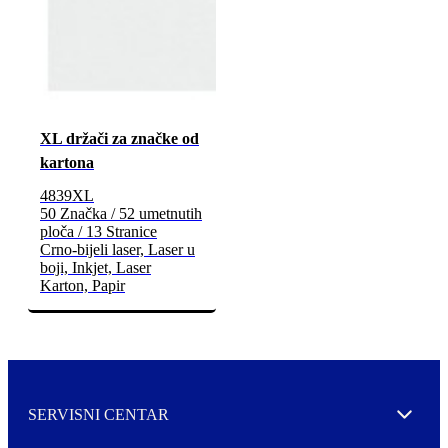
XL držači za značke od
kartona
4839XL
50 Značka / 52 umetnutih
ploča / 13 Stranice
Crno-bijeli laser, Laser u
boji, Inkjet, Laser
Karton, Papir
SERVISNI CENTAR
Expand