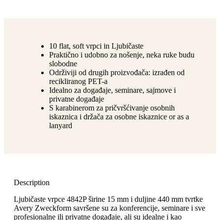
10 flat, soft vrpci in Ljubičaste
Praktično i udobno za nošenje, neka ruke budu
slobodne
Održiviji od drugih proizvođača: izrađen od
recikliranog PET-a
Idealno za događaje, seminare, sajmove i
privatne događaje
S karabinerom za pričvršćivanje osobnih
iskaznica i držača za osobne iskaznice or as a
lanyard
Description
Ljubičaste vrpce 4842P širine 15 mm i duljine 440 mm tvrtke
Avery Zweckform savršene su za konferencije, seminare i sve
profesionalne ili privatne događaje, ali su idealne i kao