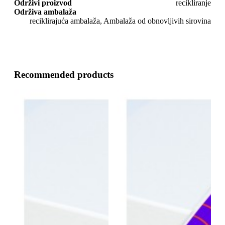
Održivi proizvod
recikliranje
Održiva ambalaža
reciklirajuća ambalaža, Ambalaža od obnovljivih sirovina
Recommended products