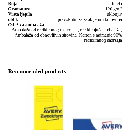
Boja
bijela
Gramatura
120 g/m²
Vrsta ljepila
uklonjiv
oblik
pravokutni sa zaobljenim kutovima
Održiva ambalaža
Ambalaža od recikliranog materijala, reciklirajuća ambalaža,
Ambalaža od obnovljivih sirovina, Karton s najmanje 90%
recikliranog sadržaja
Recommended products