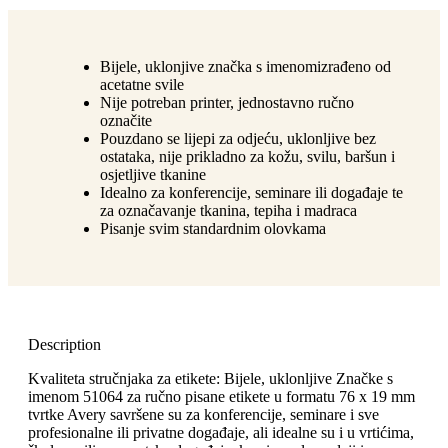
Bijele, uklonjive značka s imenomizrađeno od
acetatne svile
Nije potreban printer, jednostavno ručno
označite
Pouzdano se lijepi za odjeću, uklonljive bez
ostataka, nije prikladno za kožu, svilu, baršun i
osjetljive tkanine
Idealno za konferencije, seminare ili događaje te
za označavanje tkanina, tepiha i madraca
Pisanje svim standardnim olovkama
Description
Kvaliteta stručnjaka za etikete: Bijele, uklonljive Značke s
imenom 51064 za ručno pisane etikete u formatu 76 x 19 mm
tvrtke Avery savršene su za konferencije, seminare i sve
profesionalne ili privatne događaje, ali idealne su i u vrtićima,