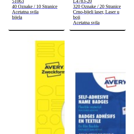
51063
L4783-20
40 Oznake / 10 Stranice
320 Oznake / 20 Stranice
Acetatna svila
Crno-bijeli laser, Laser u
bijela
boji
Acetatna svila