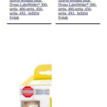
Izravni termalni pisač,
Izravni termalni pisač,
Dymo LabelWriter* 300-
Dymo LabelWriter* 300-
serija, 400-serija, 450-
serija, 400-serija, 450-
serija, 4XL, bežični
serija, 4XL, bežični
Svitak
Svitak