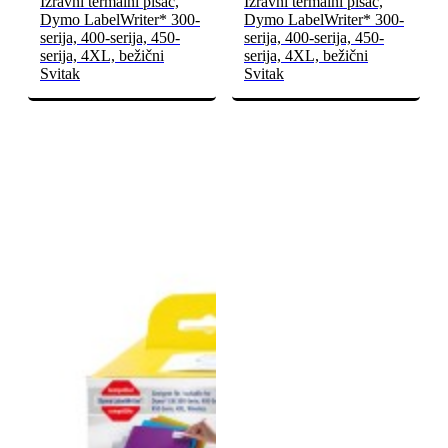
Izravni termalni pisač,
Izravni termalni pisač,
Dymo LabelWriter* 300-
Dymo LabelWriter* 300-
serija, 400-serija, 450-
serija, 400-serija, 450-
serija, 4XL, bežični
serija, 4XL, bežični
Svitak
Svitak