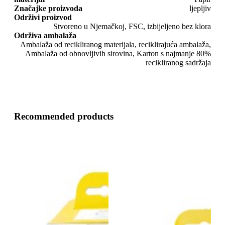
Značajke proizvoda
ljepljiv
Održivi proizvod
Stvoreno u Njemačkoj, FSC, izbijeljeno bez klora
Održiva ambalaža
Ambalaža od recikliranog materijala, reciklirajuća ambalaža,
Ambalaža od obnovljivih sirovina, Karton s najmanje 80%
recikliranog sadržaja
Recommended products