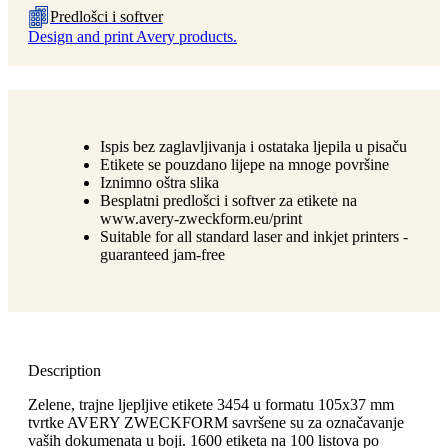
Predlošci i softver
Design and print Avery products.
Ispis bez zaglavljivanja i ostataka ljepila u pisaču
Etikete se pouzdano lijepe na mnoge površine
Iznimno oštra slika
Besplatni predlošci i softver za etikete na
www.avery-zweckform.eu/print
Suitable for all standard laser and inkjet printers -
guaranteed jam-free
Description
Zelene, trajne ljepljive etikete 3454 u formatu 105x37 mm
tvrtke AVERY ZWECKFORM savršene su za označavanje
vaših dokumenata u boji. 1600 etiketa na 100 listova po