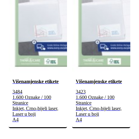
Višenamjenske etikete
Višenamjenske etikete
3484
3423
1.600 Oznake / 100
1.600 Oznake / 100
Stranice
Stranice
Inkjet, Crno-bijeli laser,
Inkjet, Crno-bijeli laser,
Laser u boji
Laser u boji
A4
A4