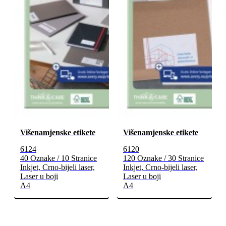
Višenamjenske etikete
Višenamjenske etikete
6124
6120
40 Oznake / 10 Stranice
120 Oznake / 30 Stranice
Inkjet, Crno-bijeli laser,
Inkjet, Crno-bijeli laser,
Laser u boji
Laser u boji
A4
A4