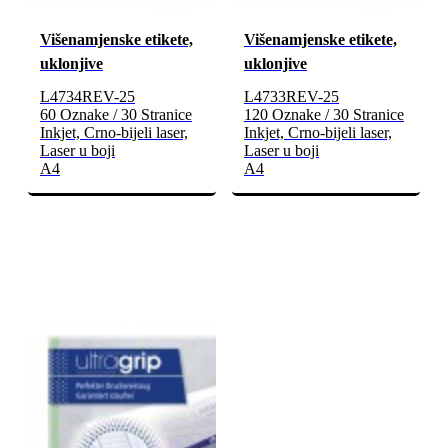
Višenamjenske etikete,
Višenamjenske etikete,
uklonjive
uklonjive
L4734REV-25
L4733REV-25
60 Oznake / 30 Stranice
120 Oznake / 30 Stranice
Inkjet, Crno-bijeli laser,
Inkjet, Crno-bijeli laser,
Laser u boji
Laser u boji
A4
A4