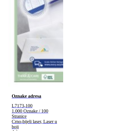
Oznake adresa
L7173-100
1.000 Oznake / 100
Stranice
Crno-bijeli laser, Laser u
boji