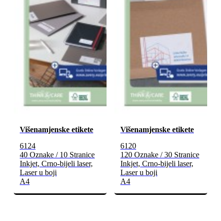
Višenamjenske etikete
Višenamjenske etikete
6124
6120
40 Oznake / 10 Stranice
120 Oznake / 30 Stranice
Inkjet, Crno-bijeli laser,
Inkjet, Crno-bijeli laser,
Laser u boji
Laser u boji
A4
A4